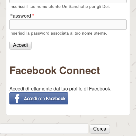
Inserisci il tuo nome utente Un Banchetto per gli Dei.
Password
*
Inserisci la password associata al tuo nome utente.
Facebook Connect
Accedi direttamente dal tuo profilo di Facebook:
Cerca
Form di ricerca