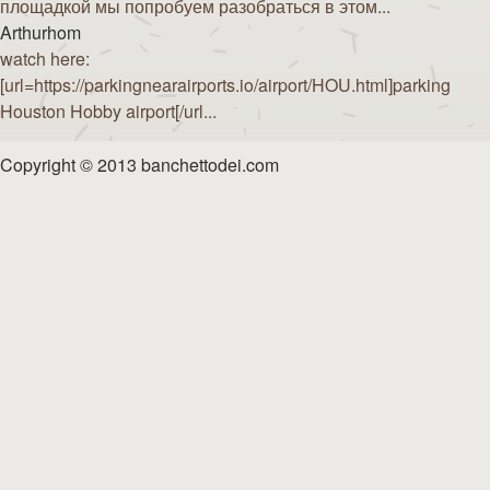
площадкой мы попробуем разобраться в этом...
Arthurhom
watch here:
[url=https://parkingnearairports.io/airport/HOU.html]parking
Houston Hobby airport[/url...
Copyright © 2013 banchettodei.com