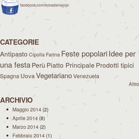
facebook.com/lemadamejojo
CATEGORIE
Feste popolari
Idee per
Antipasto
Cipolla
Farina
una festa
Perù
Piatto Principale
Prodotti tipici
Vegetariano
Uova
Spagna
Venezuela
Altro
ARCHIVIO
Maggio 2014
(2)
Aprile 2014
(8)
Marzo 2014
(2)
Febbraio 2014
(1)