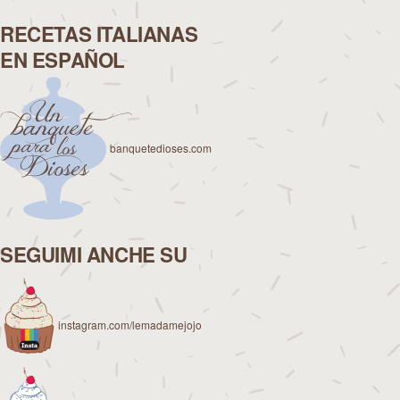
RECETAS ITALIANAS
EN ESPAÑOL
banquetedioses.com
SEGUIMI ANCHE SU
instagram.com/lemadamejojo