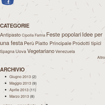
CATEGORIE
Feste popolari
Idee per
Antipasto
Cipolla
Farina
una festa
Perù
Piatto Principale
Prodotti tipici
Vegetariano
Uova
Spagna
Venezuela
Altro
ARCHIVIO
Giugno 2013
(2)
Maggio 2013
(9)
Aprile 2013
(11)
Marzo 2013
(8)