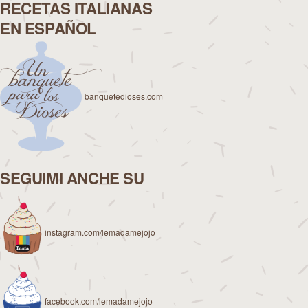
RECETAS ITALIANAS
EN ESPAÑOL
banquetedioses.com
SEGUIMI ANCHE SU
instagram.com/lemadamejojo
facebook.com/lemadamejojo