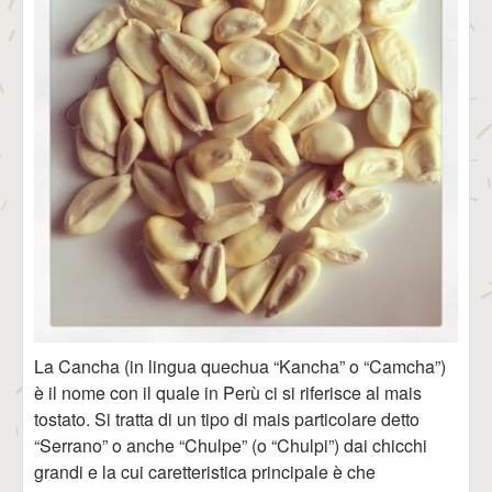
La Cancha (in lingua quechua “Kancha” o “Camcha”)
è il nome con il quale in Perù ci si riferisce al mais
tostato. Si tratta di un tipo di mais particolare detto
“Serrano” o anche “Chulpe” (o “Chulpi”) dai chicchi
grandi e la cui caretteristica principale è che