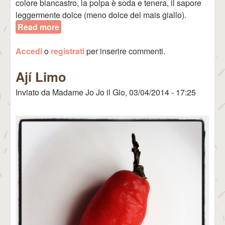
colore biancastro, la polpa è soda e tenera, il sapore
leggermente dolce (meno dolce del mais giallo).
Read more
about Maíz Tierno (Choclo Serrano)
Accedi
o
registrati
per inserire commenti.
Ají Limo
Inviato da
Madame Jo Jo
il
Gio, 03/04/2014 - 17:25