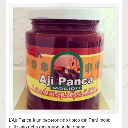
L’Ají Panca è un peperoncino tipico del Perú molto
utilizzato nella gastronomia del paese.