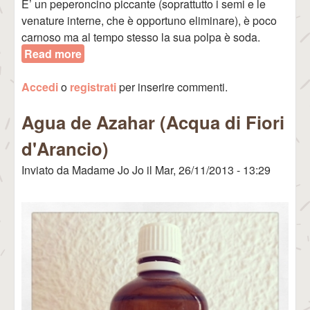
E’ un peperoncino piccante (soprattutto i semi e le
venature interne, che è opportuno eliminare), è poco
carnoso ma al tempo stesso la sua polpa è soda.
Read more
about Ají Limo
Accedi
o
registrati
per inserire commenti.
Agua de Azahar (Acqua di Fiori
d'Arancio)
Inviato da
Madame Jo Jo
il
Mar, 26/11/2013 - 13:29