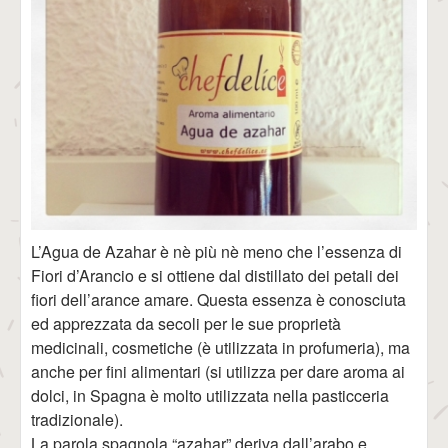
L’Agua de Azahar è nè più nè meno che l’essenza di
Fiori d’Arancio e si ottiene dal distillato dei petali dei
fiori dell’arance amare. Questa essenza è conosciuta
ed apprezzata da secoli per le sue proprietà
medicinali, cosmetiche (è utilizzata in profumeria), ma
anche per fini alimentari (si utilizza per dare aroma ai
dolci, in Spagna è molto utilizzata nella pasticceria
tradizionale).
La parola spagnola “azahar” deriva dall’arabo e