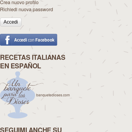
Crea nuovo profilo
Richiedi nuova password
RECETAS ITALIANAS
EN ESPAÑOL
banquetedioses.com
SEGUIMI ANCHE SU