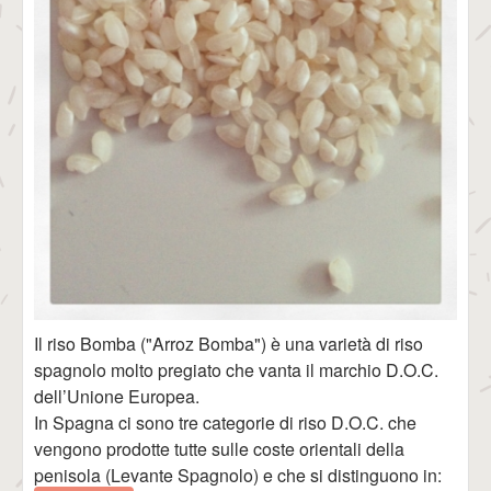
Il riso Bomba ("Arroz Bomba") è una varietà di riso
spagnolo molto pregiato che vanta il marchio D.O.C.
dell’Unione Europea.
In Spagna ci sono tre categorie di riso D.O.C. che
vengono prodotte tutte sulle coste orientali della
penisola (Levante Spagnolo) e che si distinguono in: