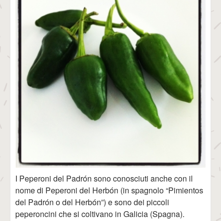
I Peperoni del Padrón sono conosciuti anche con il
nome di Peperoni del Herbón (in spagnolo “Pimientos
del Padrón o del Herbón”) e sono dei piccoli
peperoncini che si coltivano in Galicia (Spagna).