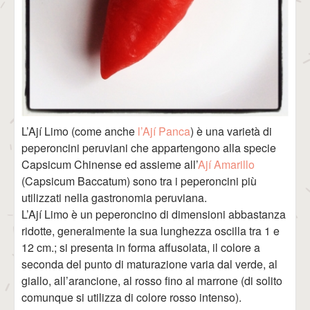
L’Ají Limo (come anche
l’Ají Panca
) è una varietà di
peperoncini peruviani che appartengono alla specie
Capsicum Chinense ed assieme all’
Ají Amarillo
(Capsicum Baccatum) sono tra i peperoncini più
utilizzati nella gastronomia peruviana.
L’Ají Limo è un peperoncino di dimensioni abbastanza
ridotte, generalmente la sua lunghezza oscilla tra 1 e
12 cm.; si presenta in forma affusolata, il colore a
seconda del punto di maturazione varia dal verde, al
giallo, all’arancione, al rosso fino al marrone (di solito
comunque si utilizza di colore rosso intenso).