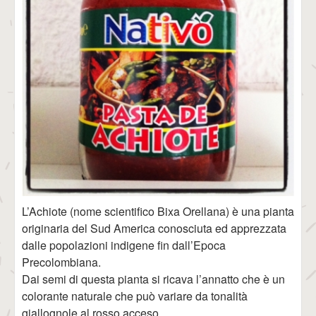
L’Achiote (nome scientifico Bixa Orellana) è una pianta
originaria del Sud America conosciuta ed apprezzata
dalle popolazioni indigene fin dall’Epoca
Precolombiana.
Dai semi di questa pianta si ricava l’annatto che è un
colorante naturale che può variare da tonalità
giallognole al rosso acceso.