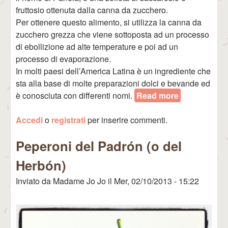
fruttosio ottenuta dalla canna da zucchero.
Per ottenere questo alimento, si utilizza la canna da
zucchero grezza che viene sottoposta ad un processo
di ebollizione ad alte temperature e poi ad un
processo di evaporazione.
In molti paesi dell’America Latina è un ingrediente che
sta alla base di molte preparazioni dolci e bevande ed
è conosciuta con differenti nomi.
Read more
about
Chancaca (o
Accedi
o
registrati
per inserire commenti.
Panela)
Peperoni del Padrón (o del
Herbón)
Inviato da
Madame Jo Jo
il
Mer, 02/10/2013 - 15:22