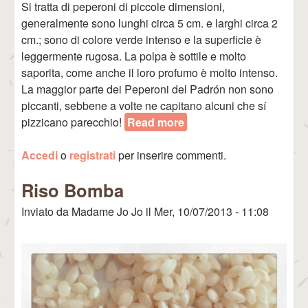
Si tratta di peperoni di piccole dimensioni,
generalmente sono lunghi circa 5 cm. e larghi circa 2
cm.; sono di colore verde intenso e la superficie è
leggermente rugosa. La polpa è sottile e molto
saporita, come anche il loro profumo è molto intenso.
La maggior parte dei Peperoni del Padrón non sono
piccanti, sebbene a volte ne capitano alcuni che sí
pizzicano parecchio!
Read more
about Peperoni del
Padrón (o del Herbón)
Accedi
o
registrati
per inserire commenti.
Riso Bomba
Inviato da
Madame Jo Jo
il
Mer, 10/07/2013 - 11:08