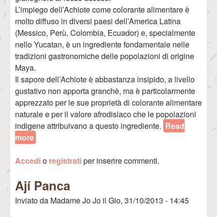
L’impiego dell’Achiote come colorante alimentare è
molto diffuso in diversi paesi dell’America Latina
(Messico, Perù, Colombia, Ecuador) e, specialmente
nello Yucatan, è un ingrediente fondamentale nelle
tradizioni gastronomiche delle popolazioni di origine
Maya.
Il sapore dell’Achiote è abbastanza insipido, a livello
gustativo non apporta granchè, ma è particolarmente
apprezzato per le sue proprietà di colorante alimentare
naturale e per il valore afrodisiaco che le popolazioni
indigene attribuivano a questo ingrediente.
Read
more
about Achiote (o Axiote)
Accedi
o
registrati
per inserire commenti.
Ají Panca
Inviato da
Madame Jo Jo
il
Gio, 31/10/2013 - 14:45