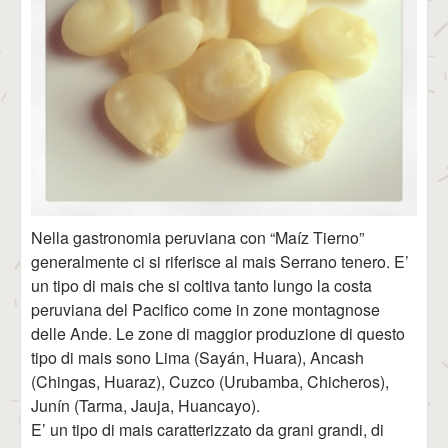
Nella gastronomia peruviana con “Maíz Tierno”
generalmente ci si riferisce al mais Serrano tenero. E’
un tipo di mais che si coltiva tanto lungo la costa
peruviana del Pacifico come in zone montagnose
delle Ande. Le zone di maggior produzione di questo
tipo di mais sono Lima (Sayán, Huara), Ancash
(Chingas, Huaraz), Cuzco (Urubamba, Chicheros),
Junín (Tarma, Jauja, Huancayo).
E’ un tipo di mais caratterizzato da grani grandi, di