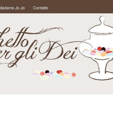
Salta al contenuto
Madame Jo Jo
Contatto
principale