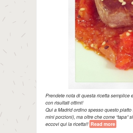
Prendete nota di questa ricetta semplice 
con risultati ottimi!
Qui a Madrid ordino spesso questo piatto squ
mini porzioni), ma oltre che come “tapa”
eccovi qui la ricetta!!
Read more
about T