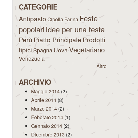
CATEGORIE
Feste
Antipasto
Cipolla
Farina
popolari
Idee per una festa
Perù
Piatto Principale
Prodotti
Vegetariano
tipici
Uova
Spagna
Venezuela
Altro
ARCHIVIO
Maggio 2014
(2)
Aprile 2014
(8)
Marzo 2014
(2)
Febbraio 2014
(1)
Gennaio 2014
(2)
Dicembre 2013
(2)