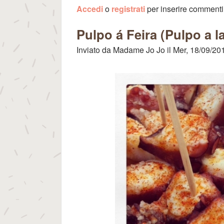
Accedi
o
registrati
per inserire commenti
Pulpo á Feira (Pulpo a l
Inviato da
Madame Jo Jo
il
Mer, 18/09/201