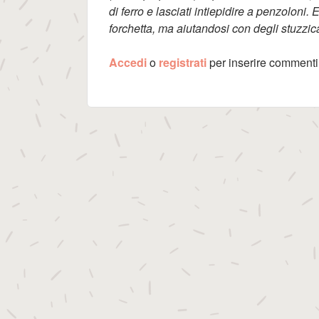
di ferro e lasciati intiepidire a penzoloni.
forchetta, ma aiutandosi con degli stuzzic
Accedi
o
registrati
per inserire commenti