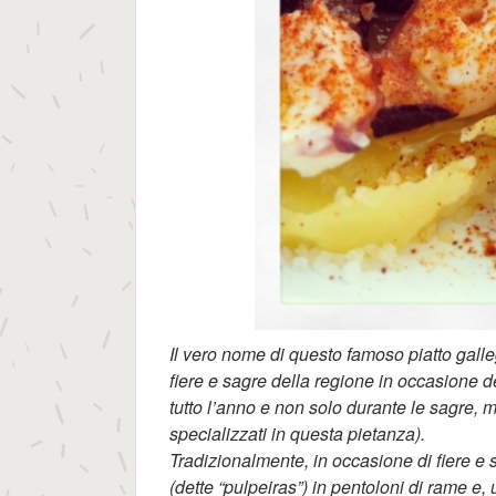
Il vero nome di questo famoso piatto galleg
fiere e sagre della regione in occasione d
tutto l’anno e non solo durante le sagre, ma
specializzati in questa pietanza).
Tradizionalmente, in occasione di fiere e 
(dette “pulpeiras”) in pentoloni di rame e,