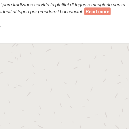
 E’ pure tradizione servirlo in piattini di legno e mangiarlo senza
adenti di legno per prendere i bocconcini.
Read more
about Pul
.