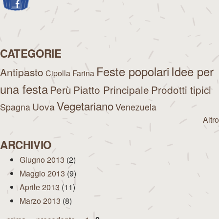
CATEGORIE
Feste popolari
Idee per
Antipasto
Cipolla
Farina
una festa
Perù
Piatto Principale
Prodotti tipici
Vegetariano
Uova
Spagna
Venezuela
Altro
ARCHIVIO
Giugno 2013
(2)
Maggio 2013
(9)
Aprile 2013
(11)
Marzo 2013
(8)