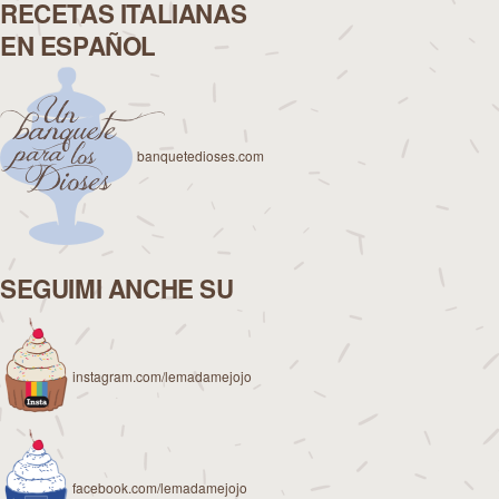
RECETAS ITALIANAS
EN ESPAÑOL
banquetedioses.com
SEGUIMI ANCHE SU
instagram.com/lemadamejojo
facebook.com/lemadamejojo