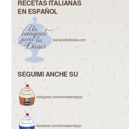
RECETAS ITALIANAS
EN ESPAÑOL
banquetedioses.com
SEGUIMI ANCHE SU
instagram.com/lemadamejojo
facebook.com/lemadamejojo