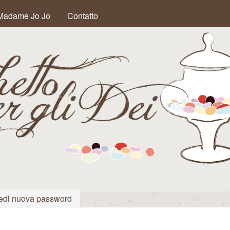
Salta al contenuto
Madame Jo Jo
Contatto
principale
iva)
edi nuova password