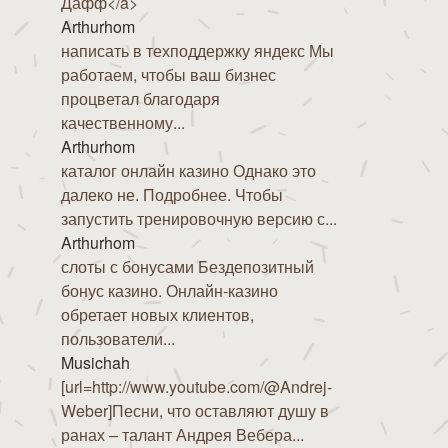
Дафф</a>
Arthurhom
написать в техподдержку яндекс Мы
работаем, чтобы ваш бизнес
процветал благодаря
качественному...
Arthurhom
каталог онлайн казино Однако это
далеко не. Подробнее. Чтобы
запустить тренировочную версию с...
Arthurhom
слоты с бонусами Бездепозитный
бонус казино. Онлайн-казино
обретает новых клиентов,
пользователи...
Musichah
[url=http://www.youtube.com/@Andrej-
Weber]Песни, что оставляют душу в
ранах – талант Андрея Вебера...