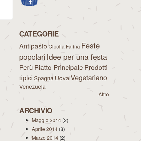
CATEGORIE
Feste
Antipasto
Cipolla
Farina
popolari
Idee per una festa
Perù
Piatto Principale
Prodotti
Vegetariano
tipici
Uova
Spagna
Venezuela
Altro
ARCHIVIO
Maggio 2014
(2)
Aprile 2014
(8)
Marzo 2014
(2)