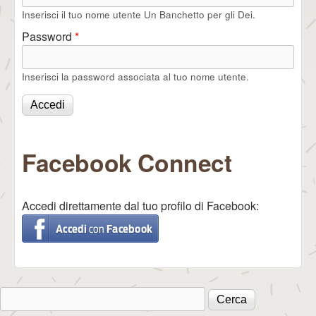
Inserisci il tuo nome utente Un Banchetto per gli Dei.
Password
*
Inserisci la password associata al tuo nome utente.
Facebook Connect
Accedi direttamente dal tuo profilo di Facebook:
Cerca
Form di ricerca