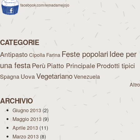
facebook.com/lemadamejojo
CATEGORIE
Feste popolari
Idee per
Antipasto
Cipolla
Farina
una festa
Perù
Piatto Principale
Prodotti tipici
Vegetariano
Uova
Spagna
Venezuela
Altro
ARCHIVIO
Giugno 2013
(2)
Maggio 2013
(9)
Aprile 2013
(11)
Marzo 2013
(8)