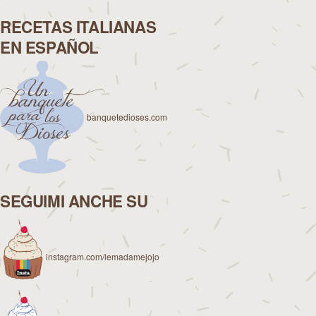
RECETAS ITALIANAS
EN ESPAÑOL
banquetedioses.com
SEGUIMI ANCHE SU
instagram.com/lemadamejojo