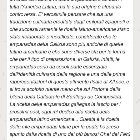
tutta l'America Latina, ma la sua origine è alquanto
controversa. E' verosimile pensare che sia una
tradizione culinaria ereditata dagli emigrati Spagnoli e
che successivamente le ricette latino-americane siano
state rielaborate e modificate, considerato che le
empanadas della Galizia sono più antiche di quelle
latino-americane e che sono diverse sia per la forma
che per il tipo di preparazione. In Galizia, infatti, le
empanadas sono da secoli parte essenziale
dell'identità culinaria della regione e una delle prime
rappresentazioni di questo alimento risale al XII sec. e
si trova scolpito niente meno che sul Portone della
Gloria della Cattadrale di Santiago de Compostela.
La ricetta delle empanadas gallegas la lascio per i
prossimi post, oggi mi dedico alla ricetta delle
empanadas latino-americane... Questa è la ricetta
delle mie empanadas latine per la quale ho preso
spunto dalla ricetta di uno dei più famosi Chef del Perú