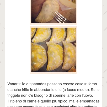
Varianti: le empanadas possono essere cotte in forno
o anche fritte in abbondante olio (a fuoco medio). Se le
friggete non c'è bisogno di spennellarle con l'uovo.
Il ripieno di carne è quello più tipico, ma le empanadas
possono essere farcite con qualsiasi altro ingrediente