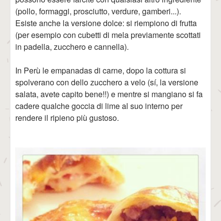
(pollo, formaggi, prosciutto, verdure, gamberi...).
Esiste anche la versione dolce: si riempiono di frutta
(per esempio con cubetti di mela previamente scottati
in padella, zucchero e cannella).
In Perù le empanadas di carne, dopo la cottura si
spolverano con dello zucchero a velo (sí, la versione
salata, avete capito bene!!) e mentre si mangiano si fa
cadere qualche goccia di lime al suo interno per
rendere il ripieno più gustoso.