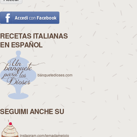
RECETAS ITALIANAS
EN ESPAÑOL
banquetedioses.com
SEGUIMI ANCHE SU
instagram.com/lemadamejojo