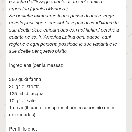
e anche dall'insegnamento di una mia amica
argentina (gracias Mariana!).
Se qualche latino-americano passa di qua e legge
questo post, spero che abbia voglia di condividere la
sua ricetta delle empanadas con noi italiani perchè a
quanto ne so, in America Latina ogni paese, ogni
regione e ogni persona possiede le sue varianti e le
sue ricette per questo piatto.
Ingredienti (per la massa):
250 gr. di farina
30 gr. di strutto
125 ml. di acqua
10 gr. di sale
1 uovo (il tuorlo, per spennellare la superficie delle
empanadas)
Per il ripieno: