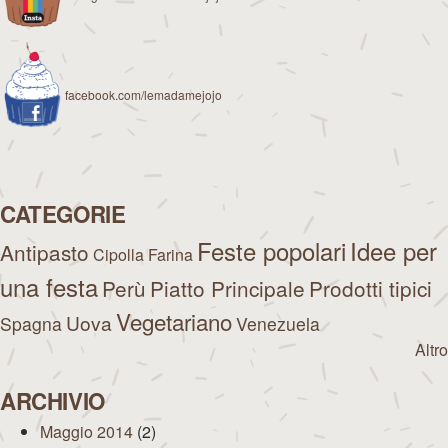
facebook.com/lemadamejojo
CATEGORIE
Feste popolari
Idee per
Antipasto
Cipolla
Farina
una festa
Perù
Piatto Principale
Prodotti tipici
Vegetariano
Uova
Spagna
Venezuela
Altro
ARCHIVIO
Maggio 2014
(2)