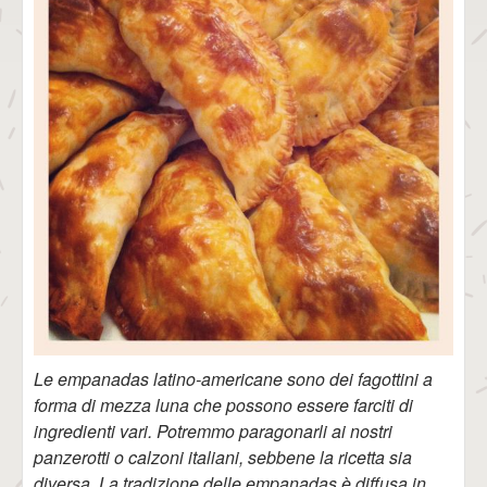
Le empanadas latino-americane sono dei fagottini a
forma di mezza luna che possono essere farciti di
ingredienti vari. Potremmo paragonarli ai nostri
panzerotti o calzoni italiani, sebbene la ricetta sia
diversa. La tradizione delle empanadas è diffusa in