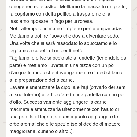
omogeneo ed elastico. Mettiamo la massa in un piatto,
la copriamo con della pellicola trasparente e la
lasciamo riposare in frigo per un'oretta.
Nel frattempo cuciniamo il ripieno per le empanadas.
Mettiamo a bollire l'uovo che dovrà diventare sodo.
Una volta che si sarà rassodato lo sbucciamo e lo
tagliamo a cubetti di un centimetro.
Tagliamo le olive snocciolate a rondelle (tenendole da
parte) e mettiamo l'uvetta in una tazza con un pò
d'acqua in modo che rinvenga mentre ci dedichiamo
alla preparazione della carne.
Lavare e sminuzzare la cipolla e l'ají (privarlo dei semi
al suo interno) e farli dorare in una padella con un pò
d'olio. Successivamente aggiungere la carne
macinata e sminuzzarla ulteriormente con l'aiuto di
una paletta di legno, a questo punto aggiungere le
erbe aromatiche e le spezie (se si decide di mettere
maggiorana, cumino o altro..).