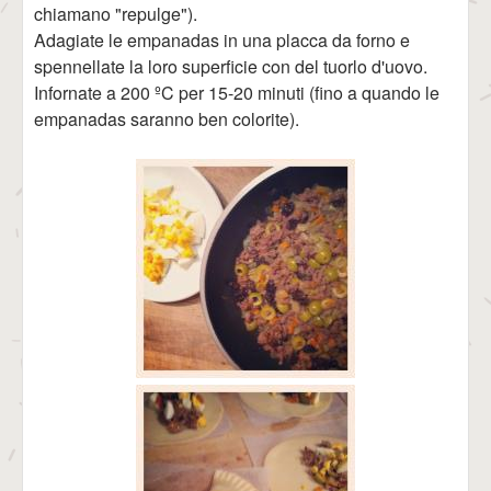
chiamano "repulge").
Adagiate le empanadas in una placca da forno e
spennellate la loro superficie con del tuorlo d'uovo.
Infornate a 200 ºC per 15-20 minuti (fino a quando le
empanadas saranno ben colorite).