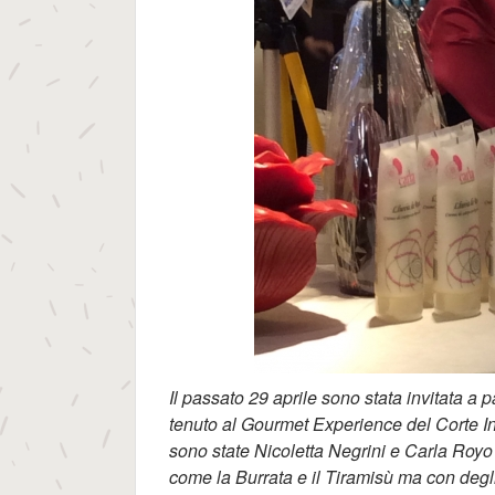
Il passato 29 aprile sono stata invitata a
tenuto al Gourmet Experience del Corte In
sono state Nicoletta Negrini e Carla Royo V
come la Burrata e il Tiramisù ma con degli i