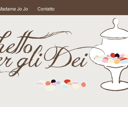
Salta al contenuto
Madame Jo Jo
Contatto
principale