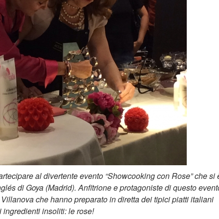
 partecipare al divertente evento “Showcooking con Rose” che si 
glés di Goya (Madrid). Anfitrione e protagoniste di questo event
illanova che hanno preparato in diretta dei tipici piatti italiani
ngredienti insoliti: le rose!