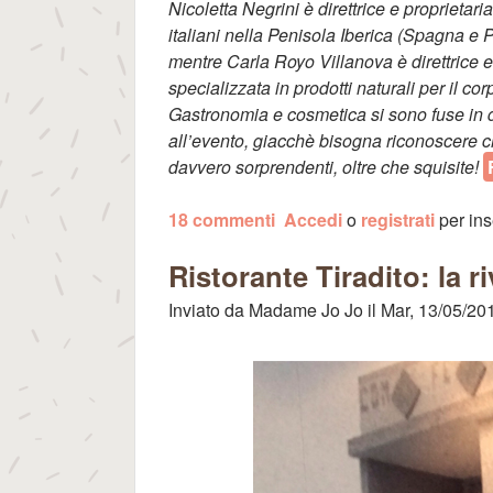
Nicoletta Negrini è direttrice e proprietar
italiani nella Penisola Iberica (Spagna e 
mentre Carla Royo Villanova è direttrice 
specializzata in prodotti naturali per il c
Gastronomia e cosmetica si sono fuse in qu
all’evento, giacchè bisogna riconoscere ch
davvero sorprendenti, oltre che squisite!
18 commenti
Accedi
o
registrati
per ins
Ristorante Tiradito: la r
Inviato da
Madame Jo Jo
il
Mar, 13/05/201