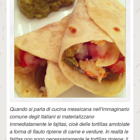
Quando si parla di cucina messicana nell'immaginario
comune degli italiani si materializzano
immediatamente le fajitas, cioè delle tortillas arrotolate
a forma di flauto ripiene di carne e verdure. In realtà le
fajitas non sono necessariamente le tortillas ripiene: il