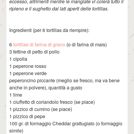
eccesso, altrimenti mentre le mangiate vi colerà tutto il
ripieno e il sughetto dai lati aperti delle tortillas.
Ingredienti (per 6 tortillas da riempire):
6
tortillas di farina di grano
(o di farina di mais)
3 fettine di petto di pollo
1 cipolla
1 peperone rosso
1 peperone verde
peperoncino piccante (meglio se fresco, ma va bene
anche in polvere), quantità a gusto
1 lime
1 ciuffetto di coriandolo fresco (se piace)
1 pizzico di cumino (se piace)
1 pizzico di pepe
100 gr. di formaggio Cheddar grattugiato (o formaggio
simile)