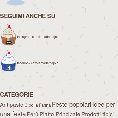
SEGUIMI ANCHE SU
instagram.com/lemadamejojo
facebook.com/lemadamejojo
CATEGORIE
Feste popolari
Idee per
Antipasto
Cipolla
Farina
una festa
Perù
Piatto Principale
Prodotti tipici