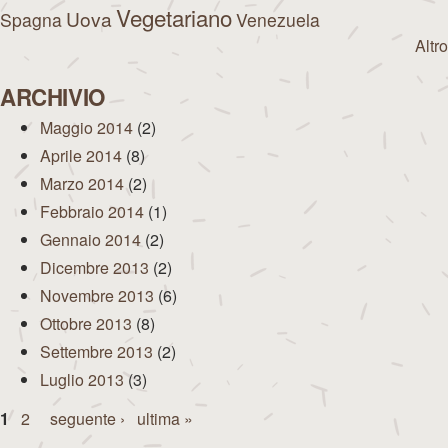
Vegetariano
Uova
Spagna
Venezuela
Altro
ARCHIVIO
Maggio 2014
(2)
Aprile 2014
(8)
Marzo 2014
(2)
Febbraio 2014
(1)
Gennaio 2014
(2)
Dicembre 2013
(2)
Novembre 2013
(6)
Ottobre 2013
(8)
Settembre 2013
(2)
Luglio 2013
(3)
Pagine
1
2
seguente ›
ultima »