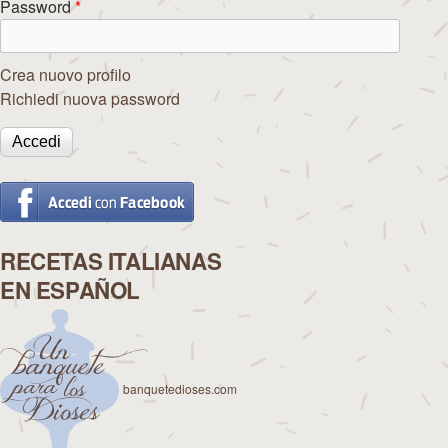
Password
*
Crea nuovo profilo
Richiedi nuova password
RECETAS ITALIANAS
EN ESPAÑOL
banquetedioses.com