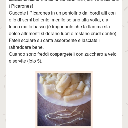
i Picarones!
Cuocete i Picarones in un pentolino dai bordi alti con
olio di semi bollente, meglio se uno alla volta, e a
fuoco molto basso (è importante che la fiamma sia
dolce altrimenti si dorano fuori e restano crudi dentro).
Fateli scolare su carta assorbente e lasciateli
raffreddare bene.
Quando sono freddi cospargeteli con zucchero a velo
e servite (foto 5).