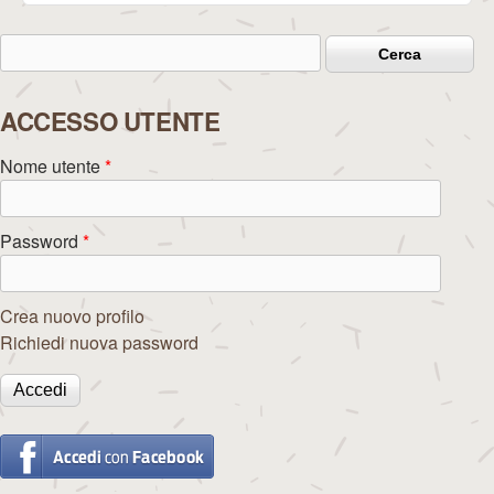
Cerca
Form di ricerca
ACCESSO UTENTE
Nome utente
*
Password
*
Crea nuovo profilo
Richiedi nuova password