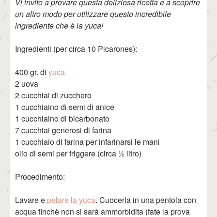
Vi invito a provare questa deliziosa ricetta e a scoprire
un altro modo per utilizzare questo incredibile
ingrediente che è la yuca!
Ingredienti (per circa 10 Picarones):
400 gr. di
yuca
2 uova
2 cucchiai di zucchero
1 cucchiaino di semi di anice
1 cucchiaino di bicarbonato
7 cucchiai generosi di farina
1 cucchiaio di farina per infarinarsi le mani
olio di semi per friggere (circa ½ litro)
Procedimento:
Lavare e
pelare la yuca
. Cuocerla in una pentola con
acqua finchè non si sarà ammorbidita (fate la prova