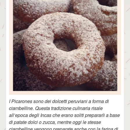
I Picarones sono dei dolcetti peruviani a forma di
ciambelline. Questa tradizione culinaria risale
all’epoca degli Incas che erano soliti prepararli a base
di patate dolci o zucca, mentre oggi le stesse
ciambelline vengono preparate anche con la farina di