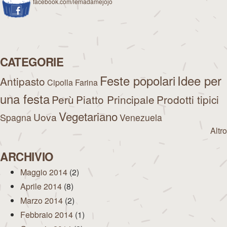
facebook.com/lemadamejojo
CATEGORIE
Feste popolari
Idee per
Antipasto
Cipolla
Farina
una festa
Perù
Piatto Principale
Prodotti tipici
Vegetariano
Uova
Spagna
Venezuela
Altro
ARCHIVIO
Maggio 2014
(2)
Aprile 2014
(8)
Marzo 2014
(2)
Febbraio 2014
(1)