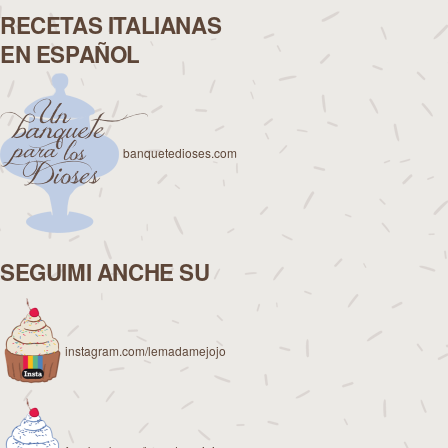
RECETAS ITALIANAS
EN ESPAÑOL
banquetedioses.com
SEGUIMI ANCHE SU
instagram.com/lemadamejojo