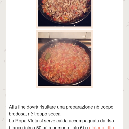
Alla fine dovrà risultare una preparazione nè troppo
brodosa, nè troppo secca.
La Ropa Vieja si serve calda accompagnata da riso
bianco (circa 50 gr. a persona, foto 6) o
platano fritto
.