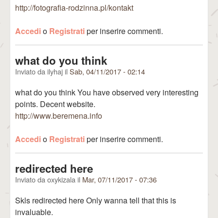
http://fotografia-rodzinna.pl/kontakt
Accedi
o
Registrati
per inserire commenti.
what do you think
Inviato da
ilyhaj
il
Sab, 04/11/2017 - 02:14
what do you think You have observed very interesting
points. Decent website.
http://www.beremena.info
Accedi
o
Registrati
per inserire commenti.
redirected here
Inviato da
oxykizala
il
Mar, 07/11/2017 - 07:36
Skls redirected here Only wanna tell that this is
invaluable.