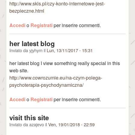
http://www.skls.pl/czy-konto-internetowe-jest-
bezpieczne.html
Accedi
o
Registrati
per inserire commenti.
her latest blog
Inviato da
yjyhym
il
Lun, 13/11/2017 - 15:31
her latest blog I view something really special in this
web site.
http://www.cowrozumie.eu/na-czym-polega-
psychoterapia-psychodynamiczna/
Accedi
o
Registrati
per inserire commenti.
visit this site
Inviato da
azajevo
il
Ven, 19/01/2018 - 22:59