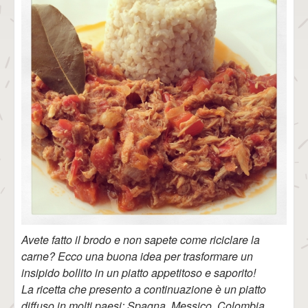
Avete fatto il brodo e non sapete come riciclare la
carne? Ecco una buona idea per trasformare un
insipido bollito in un piatto appetitoso e saporito!
La ricetta che presento a continuazione è un piatto
diffuso in molti paesi: Spagna, Messico, Colombia,