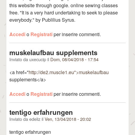
this website through google. online sewing classes
free. "It is a very hard undertaking to seek to please
everybody." by Publilius Syrus.
Accedi
o
Registrati
per inserire commenti.
muskelaufbau supplements
Inviato da
uxecucip
il
Dom, 08/04/2018 - 17:54
<a href="
http://de2.muscle1.eu">muskelaufbau
supplements</a>
Accedi
o
Registrati
per inserire commenti.
tentigo erfahrungen
Inviato da
edeliz
il
Ven, 13/04/2018 - 20:02
tentigo erfahrungen