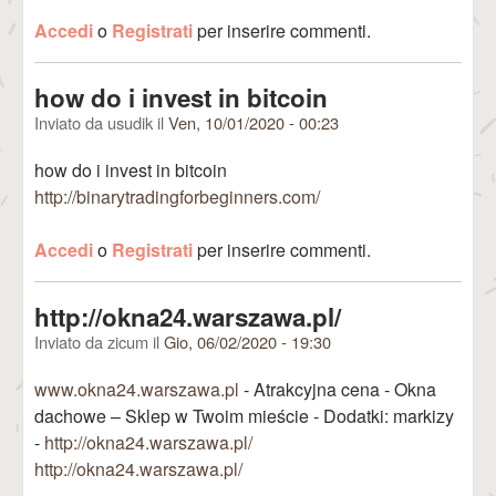
Accedi
o
Registrati
per inserire commenti.
how do i invest in bitcoin
Inviato da
usudik
il
Ven, 10/01/2020 - 00:23
how do i invest in bitcoin
http://binarytradingforbeginners.com/
Accedi
o
Registrati
per inserire commenti.
http://okna24.warszawa.pl/
Inviato da
zicum
il
Gio, 06/02/2020 - 19:30
www.okna24.warszawa.pl
- Atrakcyjna cena - Okna
dachowe – Sklep w Twoim mieście - Dodatki: markizy
-
http://okna24.warszawa.pl/
http://okna24.warszawa.pl/