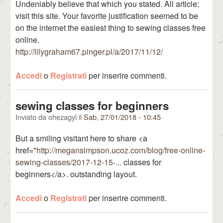
Undeniably believe that which you stated. All article:
visit this site. Your favorite justification seemed to be
on the internet the easiest thing to sewing classes free
online.
http://lilygraham67.pinger.pl/a/2017/11/12/
Accedi
o
Registrati
per inserire commenti.
sewing classes for beginners
Inviato da
ohezagyl
il
Sab, 27/01/2018 - 10:45
But a smiling visitant here to share <a
href="
http://megansimpson.ucoz.com/blog/free-online-
sewing-classes/2017-12-15-...
classes for
beginners</a>. outstanding layout.
Accedi
o
Registrati
per inserire commenti.