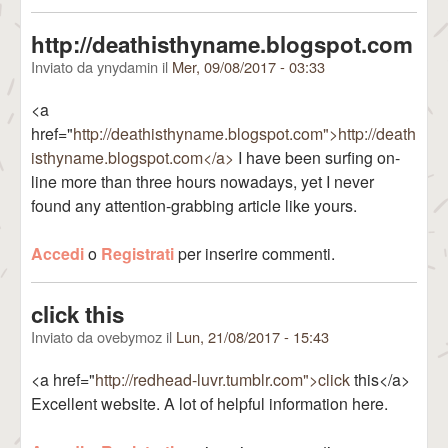
http://deathisthyname.blogspot.com
Inviato da
ynydamin
il
Mer, 09/08/2017 - 03:33
<a
href="
http://deathisthyname.blogspot.com">http://death
isthyname.blogspot.com</a>
I have been surfing on-
line more than three hours nowadays, yet I never
found any attention-grabbing article like yours.
Accedi
o
Registrati
per inserire commenti.
click this
Inviato da
ovebymoz
il
Lun, 21/08/2017 - 15:43
<a href="
http://redhead-luvr.tumblr.com">click
this</a>
Excellent website. A lot of helpful information here.