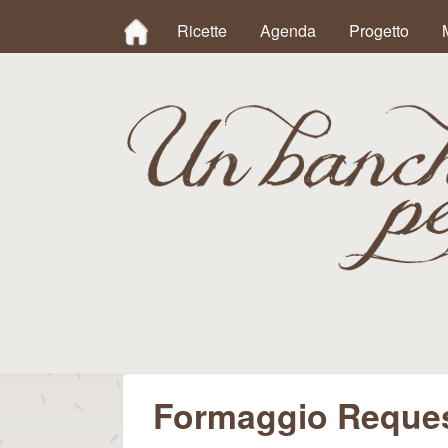
MAIN MENU
Ricette
Agenda
Progetto
Un
Banchetto
Formaggio Reque