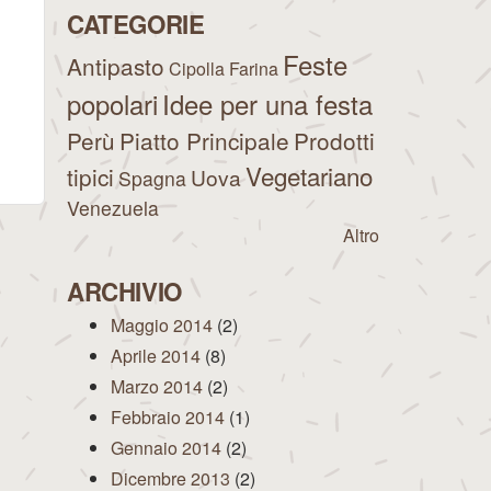
CATEGORIE
Feste
Antipasto
Cipolla
Farina
popolari
Idee per una festa
Perù
Piatto Principale
Prodotti
Vegetariano
tipici
Uova
Spagna
Venezuela
Altro
ARCHIVIO
Maggio 2014
(2)
Aprile 2014
(8)
Marzo 2014
(2)
Febbraio 2014
(1)
Gennaio 2014
(2)
Dicembre 2013
(2)