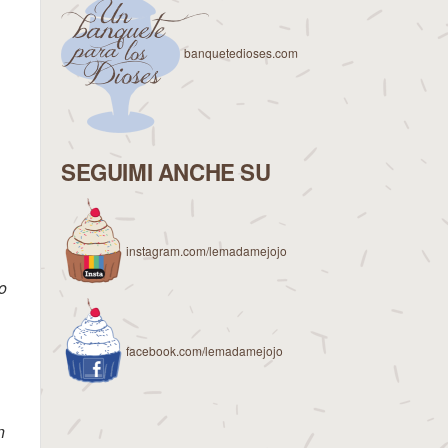
banquetedioses.com
SEGUIMI ANCHE SU
instagram.com/lemadamejojo
o
facebook.com/lemadamejojo
n