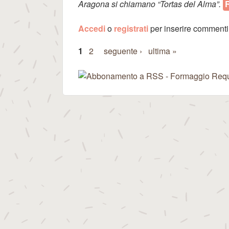
Aragona si chiamano “Tortas del Alma”.
Accedi
o
registrati
per inserire commenti
1
2
seguente ›
ultima »
Pagine