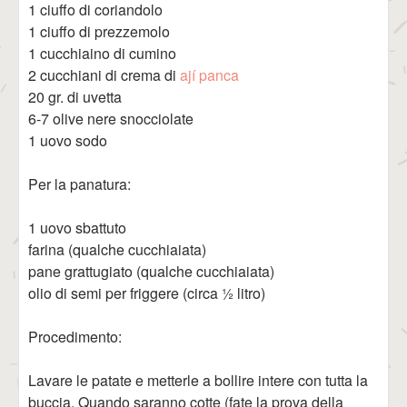
1 ciuffo di coriandolo
1 ciuffo di prezzemolo
1 cucchiaino di cumino
2 cucchiani di crema di
ají panca
20 gr. di uvetta
6-7 olive nere snocciolate
1 uovo sodo
Per la panatura:
1 uovo sbattuto
farina (qualche cucchiaiata)
pane grattugiato (qualche cucchiaiata)
olio di semi per friggere (circa ½ litro)
Procedimento:
Lavare le patate e metterle a bollire intere con tutta la
buccia. Quando saranno cotte (fate la prova della