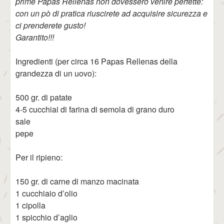
prime Papas Rellenas non dovessero venire perfette:
con un pò di pratica riuscirete ad acquisire sicurezza e
ci prenderete gusto!
Garantito!!!
Ingredienti (per circa 16 Papas Rellenas della
grandezza di un uovo):
500 gr. di patate
4-5 cucchiai di farina di semola di grano duro
sale
pepe
Per il ripieno:
150 gr. di carne di manzo macinata
1 cucchiaio d’olio
1 cipolla
1 spicchio d’aglio