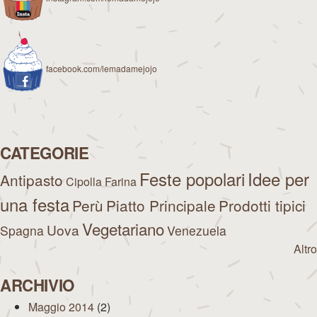
facebook.com/lemadamejojo
CATEGORIE
Feste popolari
Idee per
Antipasto
Cipolla
Farina
una festa
Perù
Piatto Principale
Prodotti tipici
Vegetariano
Uova
Spagna
Venezuela
Altro
ARCHIVIO
Maggio 2014
(2)