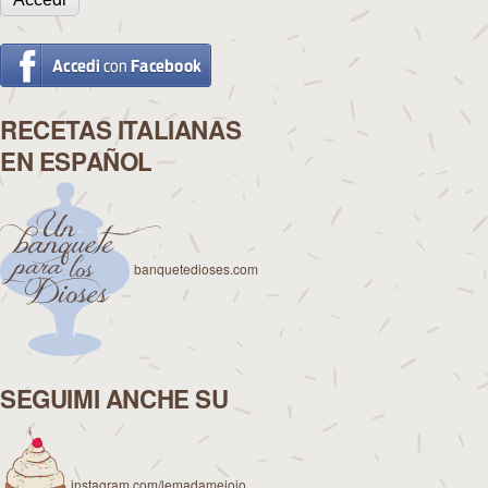
RECETAS ITALIANAS
EN ESPAÑOL
banquetedioses.com
SEGUIMI ANCHE SU
instagram.com/lemadamejojo