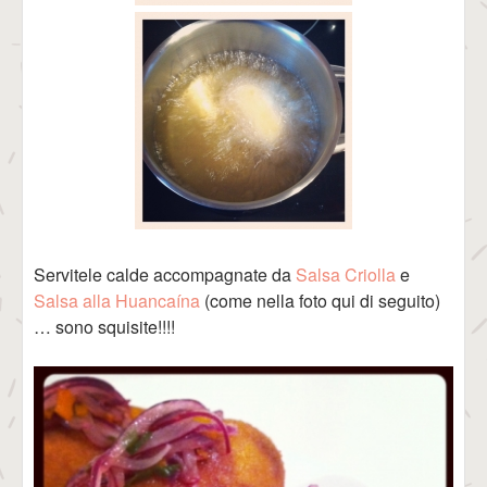
Servitele calde accompagnate da
Salsa Criolla
e
Salsa alla Huancaína
(come nella foto qui di seguito)
… sono squisite!!!!