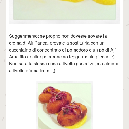
Suggerimento: se proprio non doveste trovare la
crema di Ají Panca, provate a sostituirla con un
cucchiaino di concentrato di pomodoro e un pò di Ají
Amarillo (o altro peperoncino leggermente piccante).
Non sarà la stessa cosa a livello gustativo, ma almeno
a livello cromatico sí! ;)