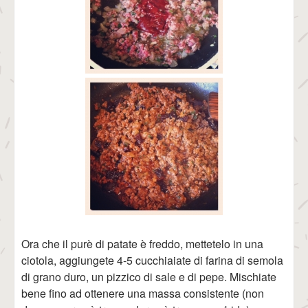
Ora che il purè di patate è freddo, mettetelo in una
ciotola, aggiungete 4-5 cucchiaiate di farina di semola
di grano duro, un pizzico di sale e di pepe. Mischiate
bene fino ad ottenere una massa consistente (non